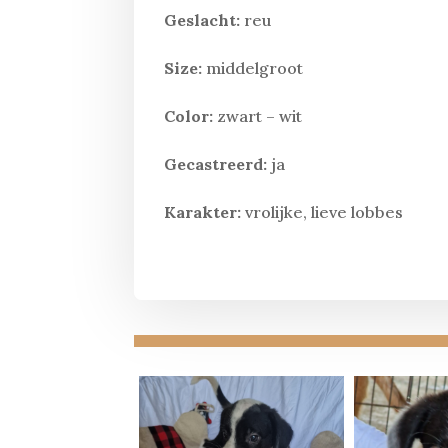
Geslacht:
reu
Size:
middelgroot
Color:
zwart – wit
Gecastreerd:
ja
Karakter:
vrolijke, lieve lobbes