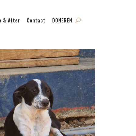
e & After
Contact
DONEREN