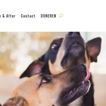
e & After
Contact
DONEREN