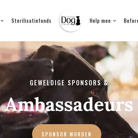
Sterilisatiefonds
Help mee
Befor
GEWELDIGE SPONSORS &
Ambassadeurs
SPONSOR WORDEN