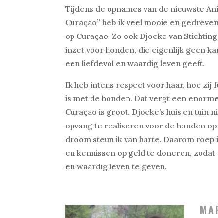
Tijdens de opnames van de nieuwste Ani
Curaçao” heb ik veel mooie en gedreven
op Curaçao. Zo ook Djoeke van Stichting 
inzet voor honden, die eigenlijk geen 
een liefdevol en waardig leven geeft.
Ik heb intens respect voor haar, hoe zij 
is met de honden. Dat vergt een enorme
Curaçao is groot. Djoeke’s huis en tuin
opvang te realiseren voor de honden op 
droom steun ik van harte. Daarom roep ik
en kennissen op geld te doneren, zodat 
en waardig leven te geven.
MA