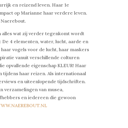
urrijk en reizend leven.
Haar 1e
mpact op Marianne haar verdere leven.
 Naerebout.
en alles wat zij verder tegenkomt wordt
 De 4 elementen, water, lucht, aarde en
, haar vogels voor de lucht, haar maskers
piratie vanuit verschillende colturen
r die opvallende eigenschap KLEUR! Haar
tijdens haar reizen. Als internationaal
erviews en uiteenlopende tijdschriften.
 in verzamelingen van musea,
liefhebbers en iedereen die gewoon
WW.NAEREBOUT.NL