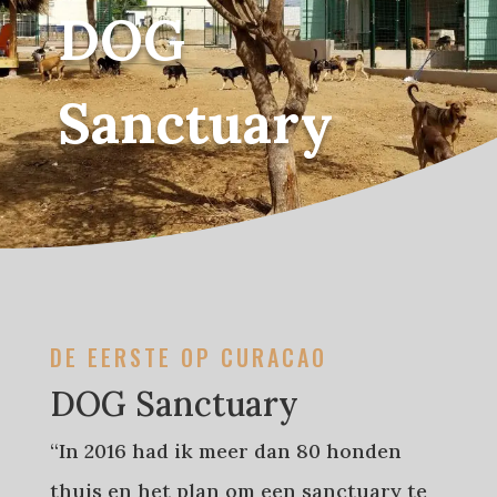
DOG
Sanctuary
DE EERSTE OP CURACAO
DOG Sanctuary
“In 2016 had ik meer dan 80 honden
thuis en het plan om een sanctuary te