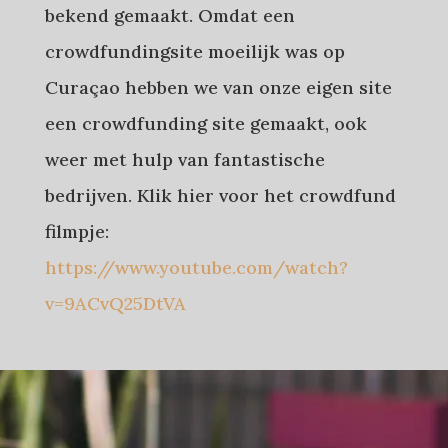
bekend gemaakt. Omdat een
crowdfundingsite moeilijk was op
Curaçao hebben we van onze eigen site
een crowdfunding site gemaakt, ook
weer met hulp van fantastische
bedrijven. Klik hier voor het crowdfund
filmpje:
https://www.youtube.com/watch?
v=9ACvQ25DtVA