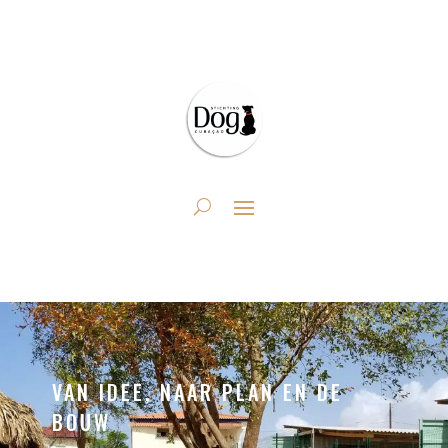
VAN IDEE, NAAR PLAN EN DE
BOUW