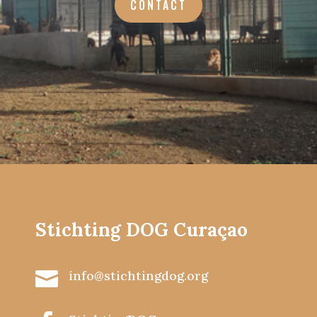
CONTACT
Stichting DOG Curaçao

info@stichtingdog.org