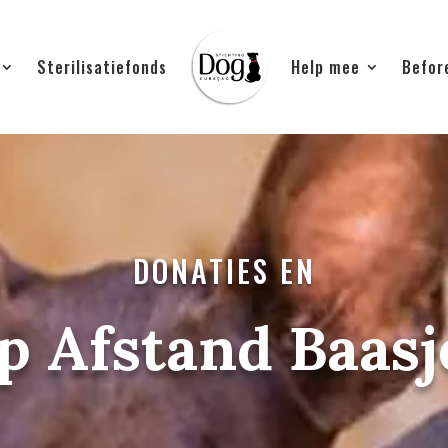
Sterilisatiefonds
Help mee
Befor
DONATIES EN
p Afstand Baasj