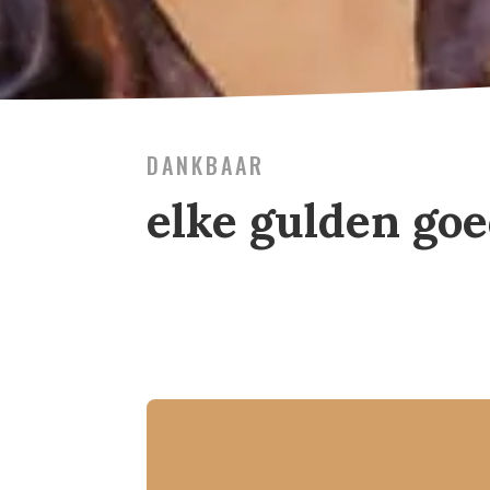
DANKBAAR
elke gulden go