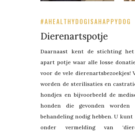
#AHEALTHYDOGISAHAPPYDOG
Dierenartspotje
Daarnaast kent de stichting he
apart potje waar alle losse donat
voor de vele dierenartsbezoekjes! 
worden de sterilisaties en castrat
hondjes en bijvoorbeeld de medi
honden die gevonden worden 
behandeling nodig hebben. U kunt
onder vermelding van ‘dier