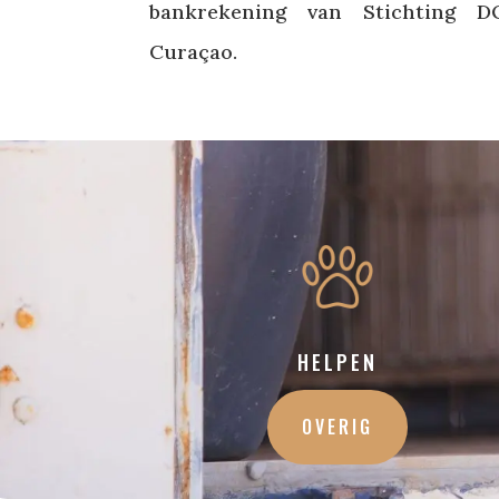
bankrekening van Stichting 
Curaçao.
HELPEN
OVERIG