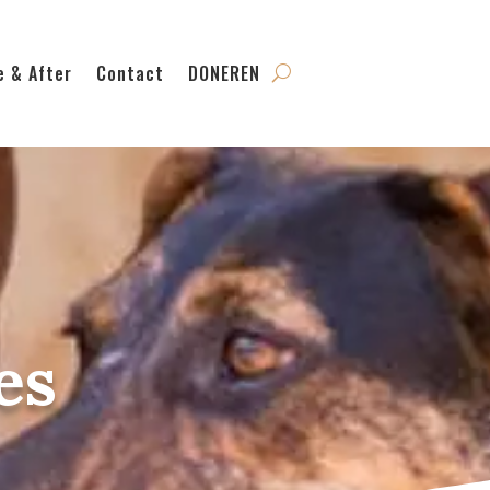
e & After
Contact
DONEREN
es