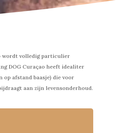
wordt volledig particulier
ting DOG Curaçao heeft idealiter
 op afstand baasje) die voor
ijdraagt aan zijn levensonderhoud.