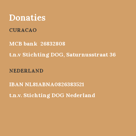
Donaties
CURACAO
MCB bank 26832808
t.n.v Stichting DOG, Saturnusstraat 36
NEDERLAND
IBAN NL81ABNA0826383521
t.n.v. Stichting DOG Nederland