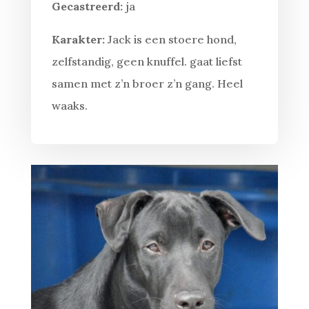
Gecastreerd:
ja
Karakter:
Jack is een stoere hond,
zelfstandig, geen knuffel. gaat liefst
samen met z’n broer z’n gang. Heel
waaks.