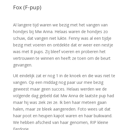
Fox (F-pup)
Al langere tijd waren we bezig met het vangen van
hondjes bij Mw Anna. Helaas waren de hondjes zo
schuw, dat vangen niet lukte. Fenny was al een tijdje
bezig met voeren en ontdekte dat er weer een nestje
was met 8 pups. Zij bleef voeren en proberen het
vertrouwen te winnen en heeft ze toen om de beurt
gevangen.
Uit eindelijk zat er nog 1 in de knoek en die was niet te
vangen. Op een middag nog paar uur mee bezig
geweest maar geen succes. Helaas werden we de
volgende dag gebeld dat Mw Anna de laatste pup had
maar hij was ziek zei ze. Ik ben haar meteen gaan
halen, maar ze bleek aangereden. Foto wees uit dat
haar poot en heupen kapot waren en haar buikwand.
We hebben afscheid van haar genomen, RIP kleine
Ferdorie.