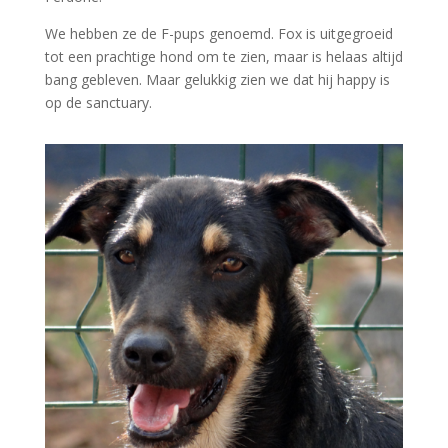
We hebben ze de F-pups genoemd. Fox is uitgegroeid
tot een prachtige hond om te zien, maar is helaas altijd
bang gebleven. Maar gelukkig zien we dat hij happy is
op de sanctuary.