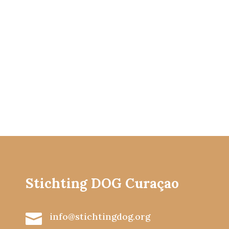
Stichting DOG Curaçao

info@stichtingdog.org