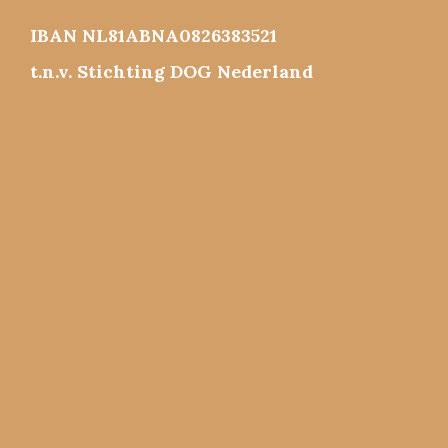
IBAN NL81ABNA0826383521
t.n.v. Stichting DOG Nederland