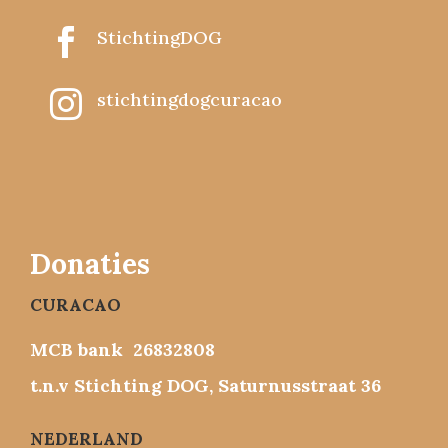

StichtingDOG

stichtingdogcuracao
Donaties
CURACAO
MCB bank 26832808
t.n.v Stichting DOG, Saturnusstraat 36
NEDERLAND