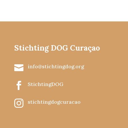
Stichting DOG Curaçao

info@stichtingdog.org

StichtingDOG

stichtingdogcuracao