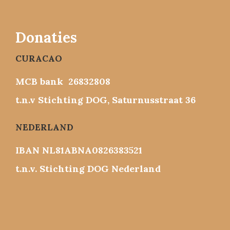
Donaties
CURACAO
MCB bank 26832808
t.n.v Stichting DOG, Saturnusstraat 36
NEDERLAND
IBAN NL81ABNA0826383521
t.n.v. Stichting DOG Nederland